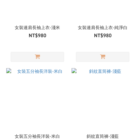
女裝連肩長袖上衣-淺米
女裝連肩長袖上衣-純淨白
NT$980
NT$980
女裝五分袖長洋裝-米白
斜紋直筒褲-淺藍