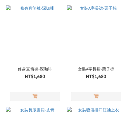
修身直筒褲-深咖啡
女裝A字長裙-栗子棕
NT$1,680
NT$1,680