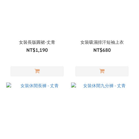
女裝長版圓裙-丈青
女裝吸濕排汗短袖上衣
NT$1,190
NT$680