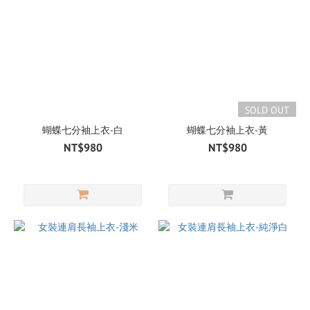
SOLD OUT
蝴蝶七分袖上衣-白
蝴蝶七分袖上衣-黃
NT$980
NT$980