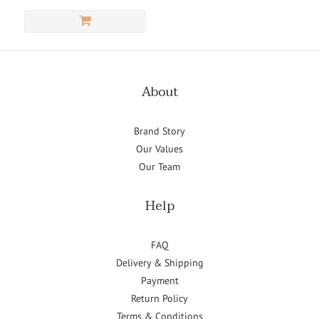
About
Brand Story
Our Values
Our Team
Help
FAQ
Delivery & Shipping
Payment
Return Policy
Terms & Conditions