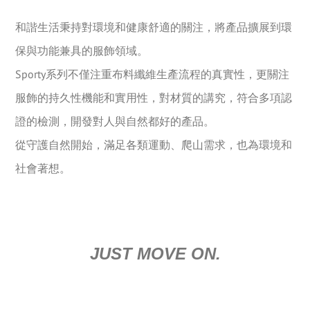
和諧生活秉持對環境和健康舒適的關注，將產品擴展到環
保與功能兼具的服飾領域。
Sporty系列不僅注重布料纖維生產流程的真實性，更關注
服飾的持久性機能和實用性，對材質的講究，符合多項認
證的檢測，開發對人與自然都好的產品。
從守護自然開始，滿足各類運動、爬山需求，也為環境和
社會著想。
JUST MOVE ON.