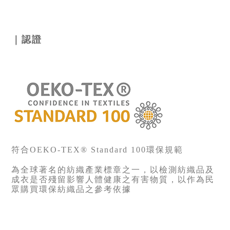
｜認證
符合OEKO-TEX® Standard 100環保規範
為全球著名的紡織產業標章之一，以檢測紡織品及
成衣是否殘留影響人體健康之有害物質，以作為民
眾購買環保紡織品之參考依據