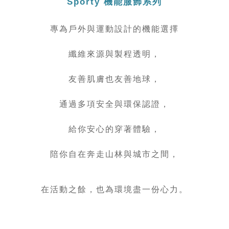
Sporty 機能服飾系列
專為戶外與運動設計的機能選擇
纖維來源與製程透明，
友善肌膚也友善地球，
通過多項安全與環保認證，
給你安心的穿著體驗，
陪你自在奔走山林與城市之間，
在活動之餘，也為環境盡一份心力。