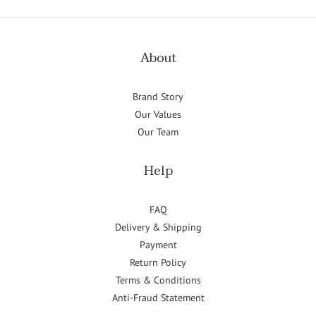
About
Brand Story
Our Values
Our Team
Help
FAQ
Delivery & Shipping
Payment
Return Policy
Terms & Conditions
Anti-Fraud Statement