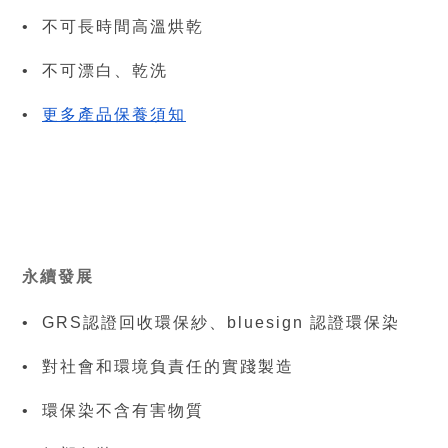
•  不可長時間高溫烘乾
•  不可漂白、乾洗
•  
更多產品保養須知
永續發展
•  GRS認證回收環保紗、bluesign 認證環保染
•  對社會和環境負責任的實踐製造
•  環保染不含有害物質