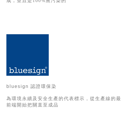
成，並且是100%無污染的
bluesign 認證環保染
為環境永續及安全生產的代表標示，從生產線的最
前端開始把關直至成品