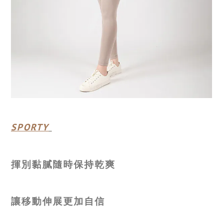
SPORTY
揮別黏膩隨時保持乾爽
讓移動伸展更加自信