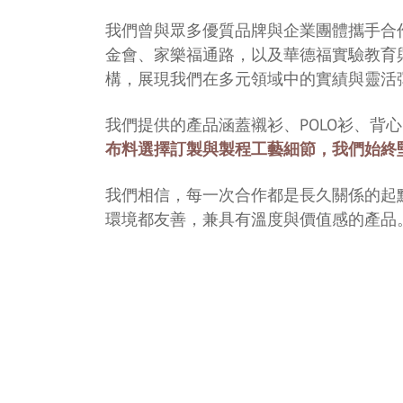
我們曾與眾多優質品牌與企業團體攜手合
金會、家樂福通路，以及華德福實驗教育
構，展現我們在多元領域中的實績與靈活
我們提供的產品涵蓋襯衫、POLO衫、背
布料選擇訂製與製程工藝細節，我們始終
我們相信，每一次合作都是長久關係的起
環境都友善，兼具有溫度與價值感的產品