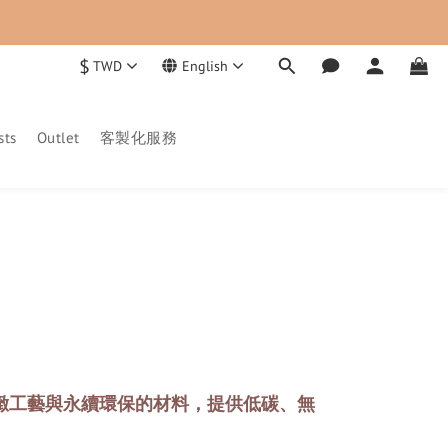
$
TWD
English
sts
Outlet
客製化服務
緻工藝與永續環保的材料，提供低碳、無