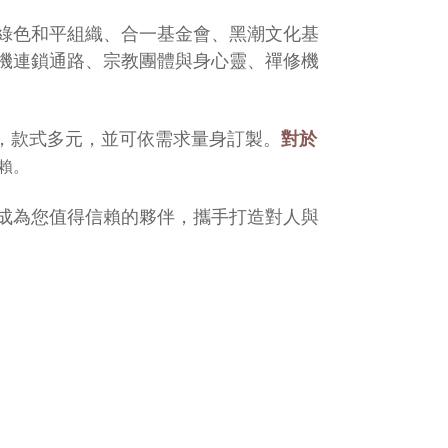
綠色和平組織、合一基金會、黑潮文化基
機連鎖通路、宗教團體與身心靈、禪修機
等，款式多元，並可依需求量身訂製。
對於
賴。
成為您值得信賴的夥伴，攜手打造對人與