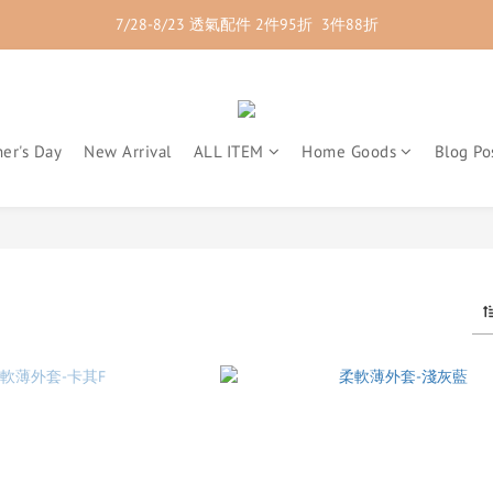
7/28-8/23 透氣配件 2件95折  3件88折
7/28-8/23 紳士內著 2件9折
7/28-8/23 紳士內著 2件9折
er's Day
New Arrival
ALL ITEM
Home Goods
Blog Po