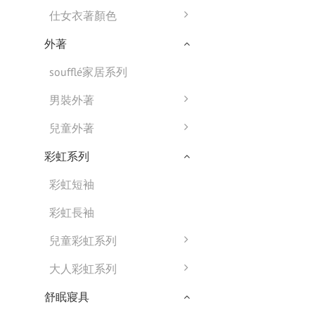
仕女衣著顏色
外著
soufflé家居系列
男裝外著
兒童外著
彩虹系列
彩虹短袖
彩虹長袖
兒童彩虹系列
大人彩虹系列
舒眠寢具