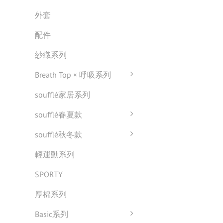
外套
配件
紗織系列
Breath Top × 呼吸系列
soufflé家居系列
soufflé春夏款
soufflé秋冬款
輕運動系列
SPORTY
厚棉系列
Basic系列