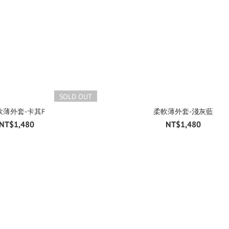
SOLD OUT
軟薄外套-卡其F
柔軟薄外套-淺灰藍
NT$1,480
NT$1,480