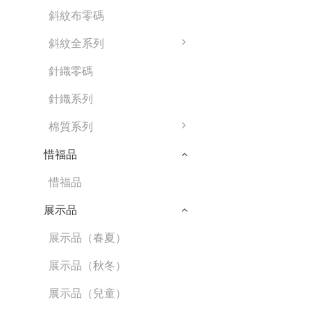
斜紋布零碼
斜紋全系列
針織零碼
針織系列
棉質系列
惜福品
惜福品
展示品
展示品（春夏）
展示品（秋冬）
展示品（兒童）