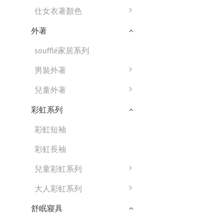
仕女衣著顏色
外著
soufflé家居系列
男裝外著
兒童外著
彩虹系列
彩虹短袖
彩虹長袖
兒童彩虹系列
大人彩虹系列
舒眠寢具