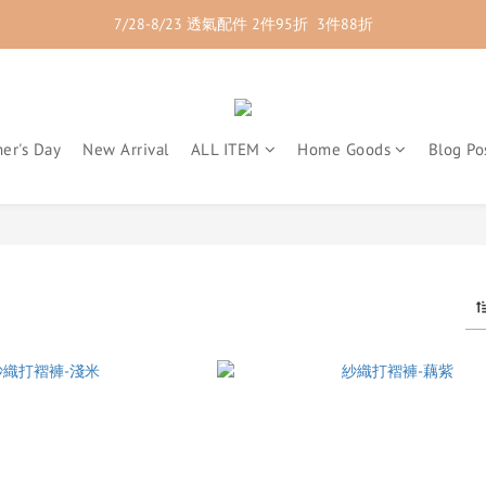
7/28-8/23 透氣配件 2件95折  3件88折
7/28-8/23 紳士內著 2件9折
7/28-8/23 紳士內著 2件9折
er's Day
New Arrival
ALL ITEM
Home Goods
Blog Po