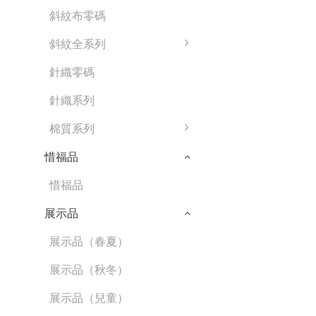
斜紋布零碼
斜紋全系列
針織零碼
針織系列
棉質系列
惜福品
惜福品
展示品
展示品（春夏）
展示品（秋冬）
展示品（兒童）