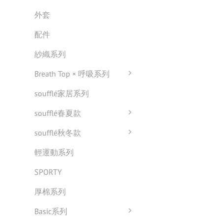
外套
配件
紗織系列
Breath Top × 呼吸系列
soufflé家居系列
soufflé春夏款
soufflé秋冬款
輕運動系列
SPORTY
厚棉系列
Basic系列