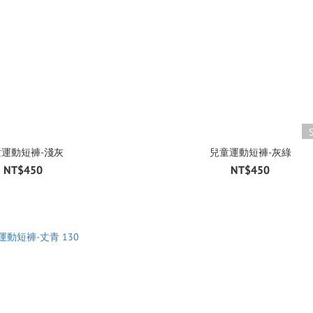
童運動短褲-淺灰
兒童運動短褲-灰綠
NT$450
NT$450