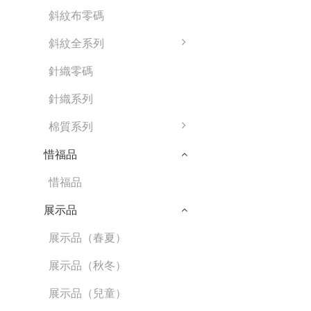
斜紋布零碼
斜紋全系列
針織零碼
針織系列
棉質系列
惜福品
惜福品
展示品
展示品（春夏）
展示品（秋冬）
展示品（兒童）