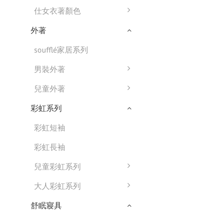
仕女衣著顏色
外著
soufflé家居系列
男裝外著
兒童外著
彩虹系列
彩虹短袖
彩虹長袖
兒童彩虹系列
大人彩虹系列
舒眠寢具