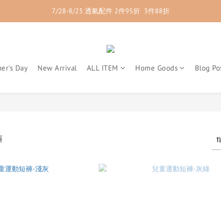
7/28-8/23 透氣配件 2件95折  3件88折
7/28-8/23 紳士內著 2件9折
7/28-8/23 紳士內著 2件9折
er's Day
New Arrival
ALL ITEM
Home Goods
Blog Po
褲