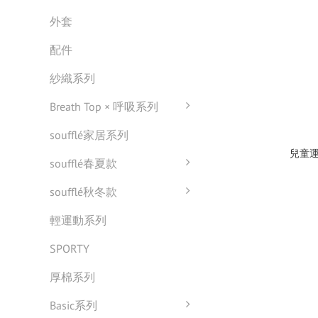
外套
配件
紗織系列
Breath Top × 呼吸系列
soufflé家居系列
兒童運
soufflé春夏款
soufflé秋冬款
輕運動系列
SPORTY
厚棉系列
Basic系列