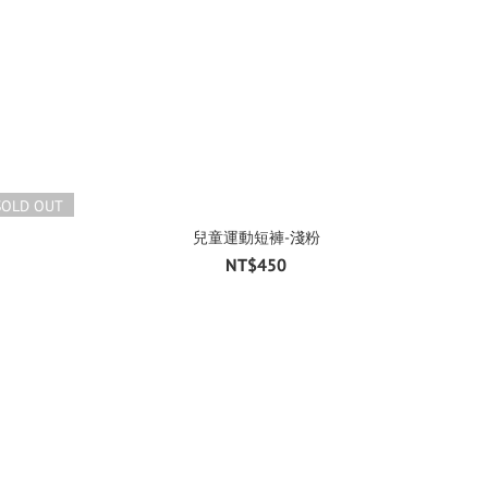
SOLD OUT
兒童運動短褲-淺粉
NT$450