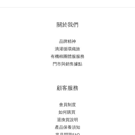
關於我們
品牌精神
滴
灌循環織旅
有機棉團體服服務
門市與銷售據點
顧客服務
會員制度
如何購
買
退換貨說明
產品保養須知
常見問題FAQ