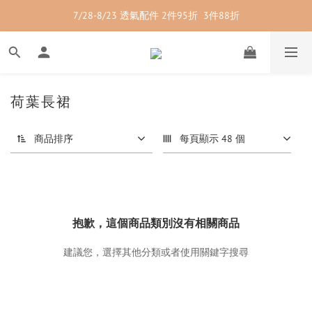
7/28-8/23 透氣配件 2件95折  3件88折
7/28-8/23 紳士內著 2件9折
7/28-8/23 紳士內著 2件9折
荷葉長裙
商品排序
每頁顯示 48 個
抱歉，這個商品類別沒有相關商品
建議您，選擇其他分類或者使用關鍵字搜尋