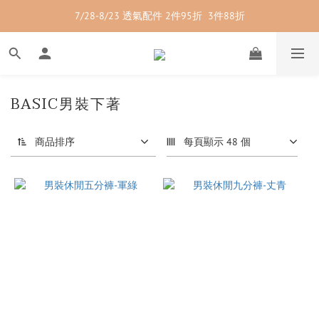
7/28-8/23 透氣配件 2件95折  3件88折
7/28-8/23 紳士內著 2件9折
7/28-8/23 紳士內著 2件9折
BASIC男裝下著
商品排序
每頁顯示 48 個