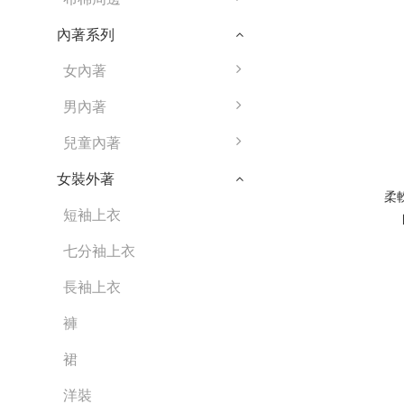
內著系列
女內著
男內著
兒童內著
女裝外著
柔
短袖上衣
七分袖上衣
長袖上衣
褲
裙
洋裝