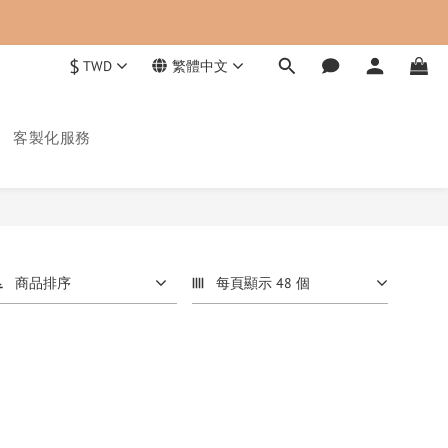
$
TWD
繁體中文
客製化服務
商品排序
每頁顯示 48 個