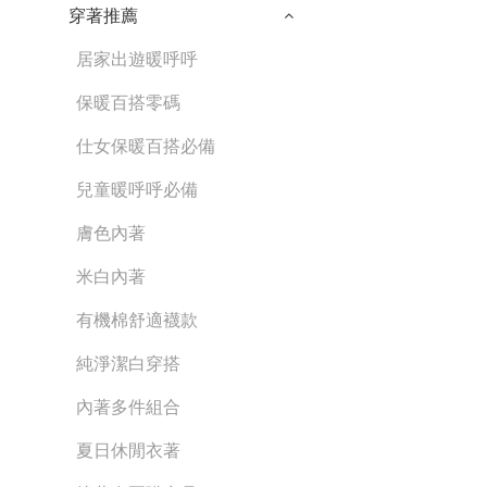
穿著推薦
居家出遊暖呼呼
保暖百搭零碼
仕女保暖百搭必備
兒童暖呼呼必備
膚色內著
米白內著
有機棉舒適襪款
純淨潔白穿搭
內著多件組合
夏日休閒衣著