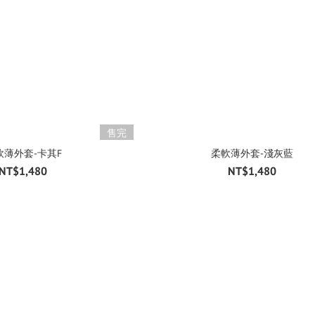
售完
軟薄外套-卡其F
柔軟薄外套-淺灰藍
NT$1,480
NT$1,480