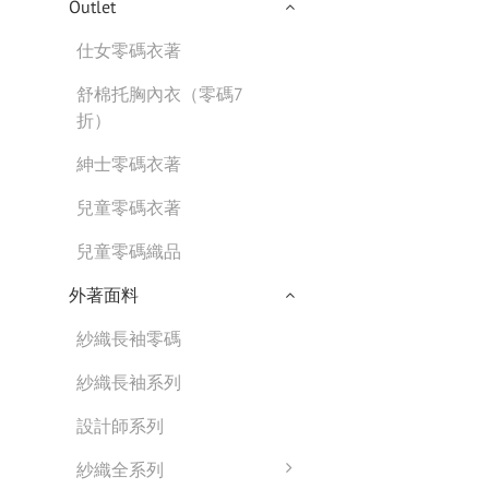
Outlet
仕女零碼衣著
舒棉托胸內衣（零碼7
折）
紳士零碼衣著
兒童零碼衣著
兒童零碼織品
外著面料
紗織長袖零碼
紗織長袖系列
設計師系列
紗織全系列