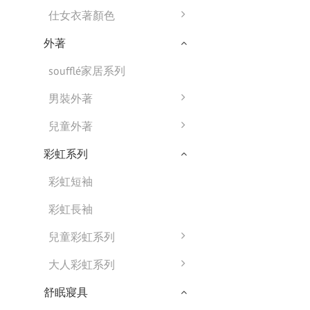
仕女衣著顏色
外著
soufflé家居系列
男裝外著
兒童外著
彩虹系列
彩虹短袖
彩虹長袖
兒童彩虹系列
大人彩虹系列
舒眠寢具