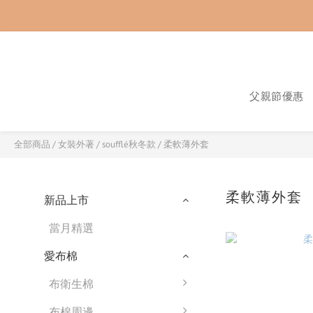
父親節優惠
全部商品
/
女裝外著
/
soufflé秋冬款
/
柔軟薄外套
柔軟薄外套
新品上市
當月精選
愛布棉
布衛生棉
布棉周邊