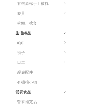
有機原棉手工被枕
寢具
枕頭、枕套
生活織品
帕巾
襪子
口罩
親膚配件
有機棉小物
營養食品
營養補充品