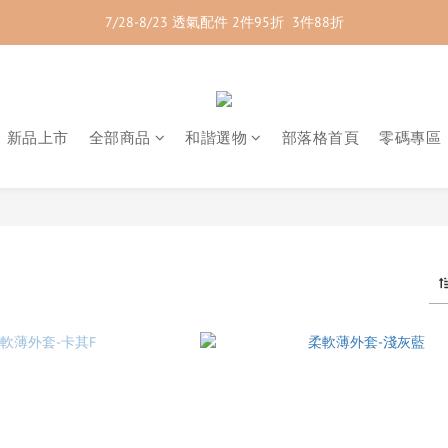
7/28-8/23 透氣配件 2件95折  3件88折
7/28-8/23 紳士內著 2件9折
7/28-8/23 紳士內著 2件9折
新品上市
全部商品
和諧選物
部落格首頁
零碼專區