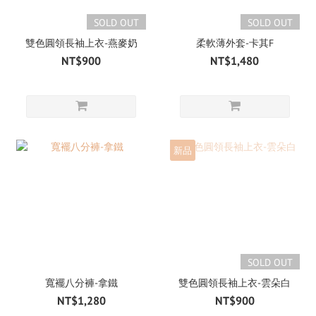
SOLD OUT
SOLD OUT
雙色圓領長袖上衣-燕麥奶
柔軟薄外套-卡其F
NT$900
NT$1,480
新品
SOLD OUT
寬襬八分褲-拿鐵
雙色圓領長袖上衣-雲朵白
NT$1,280
NT$900