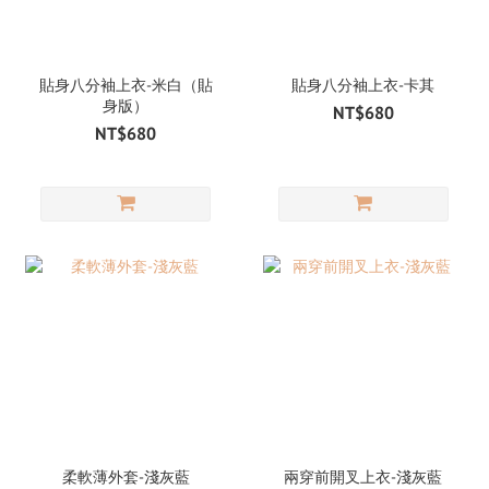
貼身八分袖上衣-米白（貼
貼身八分袖上衣-卡其
身版）
NT$680
NT$680
柔軟薄外套-淺灰藍
兩穿前開叉上衣-淺灰藍