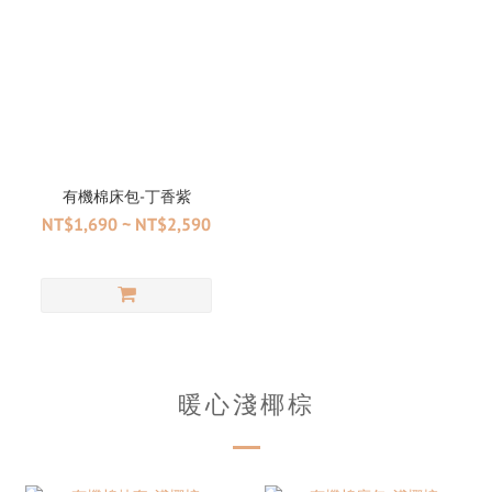
有機棉床包-丁香紫
NT$1,690 ~ NT$2,590
暖心淺椰棕