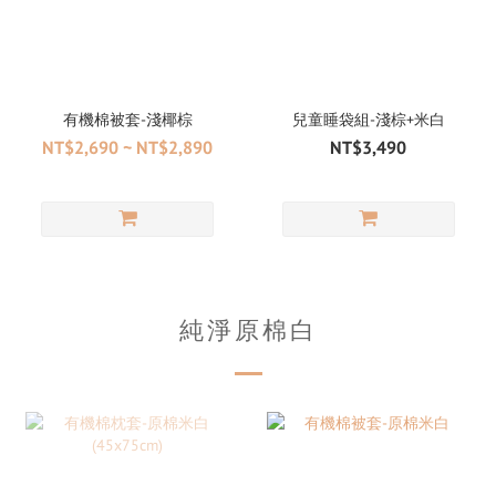
有機棉被套-淺椰棕
兒童睡袋組-淺棕+米白
NT$2,690 ~ NT$2,890
NT$3,490
純淨原棉白