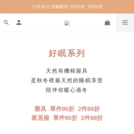
7/28-8/23 透氣配件 2件95折  3件88折
7/28-8/23 紳士內著 2件9折
7/28-8/23 紳士內著 2件9折
好
眠
系
列
天然有機棉寢具
是秋冬裡最天然的睡眠享受
陪伴你暖心過冬
寢具 單件95折 2件88折
家居服 單件95折 2件88折