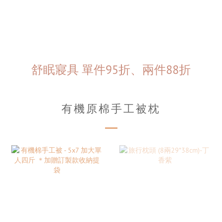
舒眠寢具 單件95折、兩件88折
有機原棉手工被枕