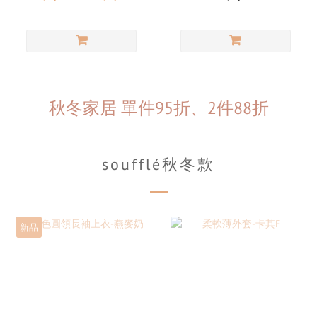
秋冬家居 單件95折、2件88折
soufflé秋冬款
新品