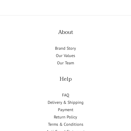
About
Brand Story
Our Values
Our Team
Help
FAQ
Delivery & Shipping
Payment
Return Policy
Terms & Conditions