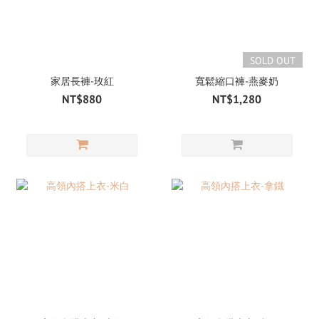
SOLD OUT
家居長褲-玫紅
寬鬆縮口褲-燕麥奶
NT$880
NT$1,280