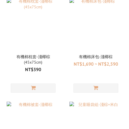
有機棉枕套-淺椰棕
有機棉床包-淺椰棕
(45x75cm)
NT$1,690 ~ NT$2,590
NT$390