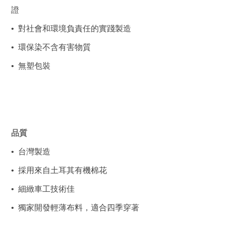
證
•  對社會和環境負責任的實踐製造
•  環保染不含有害物質
•  無塑包裝
品質
•  台灣製造
•  採用來自土耳其有機棉花
•  細緻車工技術佳
•  獨家開發輕薄布料，適合四季穿著