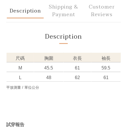
Shipping &
Customer
Description
Payment
Reviews
Description
尺碼
胸圍
衣長
袖長
M
45.5
61
59.5
L
48
62
61
平放測量 / 單位公分
試穿報告