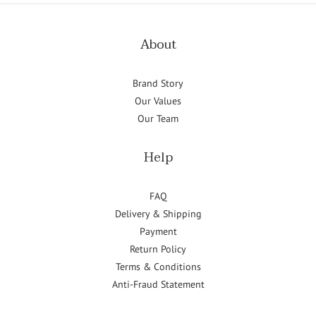
About
Brand Story
Our Values
Our Team
Help
FAQ
Delivery & Shipping
Payment
Return Policy
Terms & Conditions
Anti-Fraud Statement