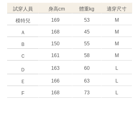
試穿人員
  身高cm
體重kg
適穿尺寸
169
53
M
模特兒
168
45
M
Ａ
150
55
M
Ｂ
161
58
M
Ｃ
163
60
L
Ｄ
166
63
L
Ｅ
168
73
L
F