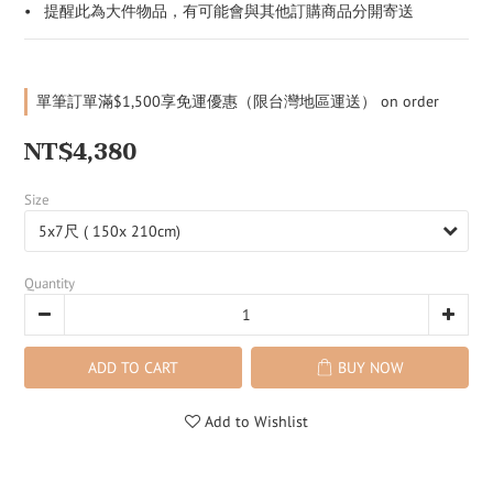
•   提醒此為大件物品，有可能會與其他訂購商品分開寄送
單筆訂單滿$1,500享免運優惠（限台灣地區運送） on order
NT$4,380
Size
Quantity
ADD TO CART
BUY NOW
Add to Wishlist