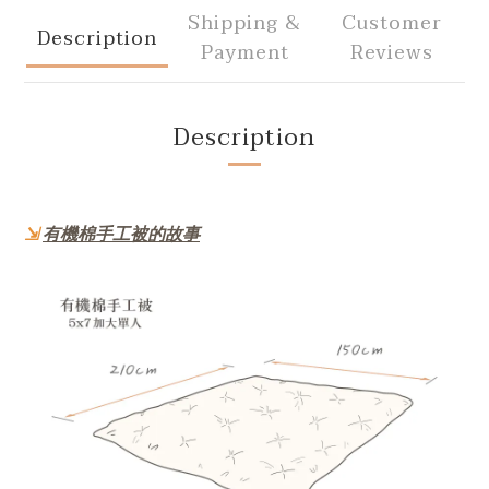
Shipping &
Customer
Description
Payment
Reviews
Description
⇲
有機棉手工被的故事