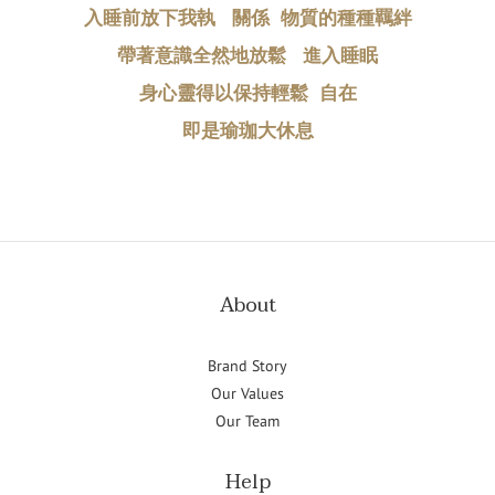
入睡前放下我執   關係  物質的種種羈絆
帶著意識全然地放鬆   進入睡眠
身心靈得以保持輕鬆  自在
即是瑜珈大休息
About
Brand Story
Our Values
Our Team
Help