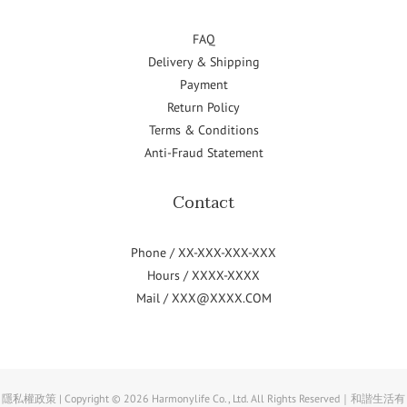
FAQ
Delivery & Shipping
Payment
Return Policy
Terms & Conditions
Anti-Fraud Statement
Contact
Phone / XX-XXX-XXX-XXX
Hours / XXXX-XXXX
Mail / XXX@XXXX.COM
隱私權政策 | Copyright © 2026 Harmonylife Co., Ltd. All Rights Reserved｜和諧生活有