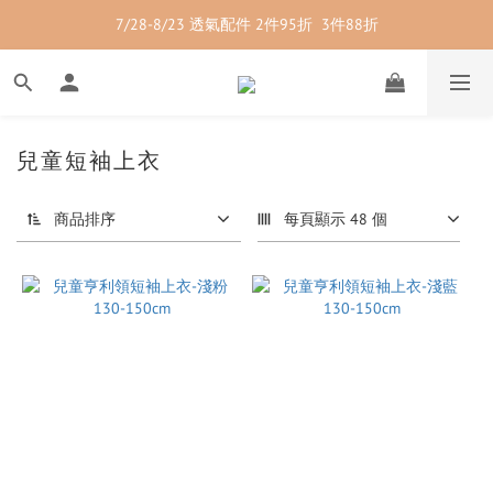
7/28-8/23 透氣配件 2件95折  3件88折
7/28-8/23 紳士內著 2件9折
7/28-8/23 紳士內著 2件9折
兒童短袖上衣
商品排序
每頁顯示 48 個