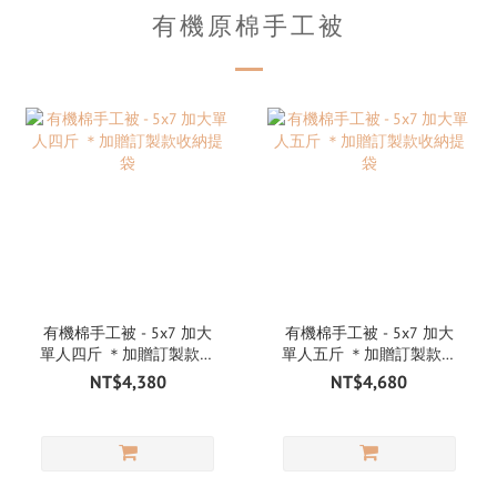
有機原棉手工被
有機棉手工被 - 5x7 加大
有機棉手工被 - 5x7 加大
單人四斤 ＊加贈訂製款收
單人五斤 ＊加贈訂製款收
納提袋
納提袋
NT$4,380
NT$4,680