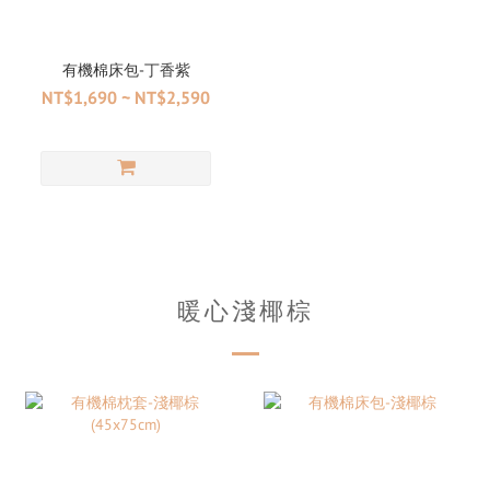
有機棉床包-丁香紫
NT$1,690 ~ NT$2,590
暖心淺椰棕