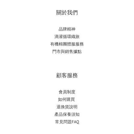
關於我們
品牌精神
滴
灌循環織旅
有機棉團體服服務
門市與銷售據點
顧客服務
會員制度
如何購
買
退換貨說明
產品保養須知
常見問題FAQ