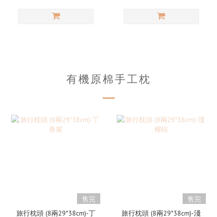
有機原棉手工枕
售完
售完
旅行枕頭 (8兩29*38cm)-丁
旅行枕頭 (8兩29*38cm)-淺