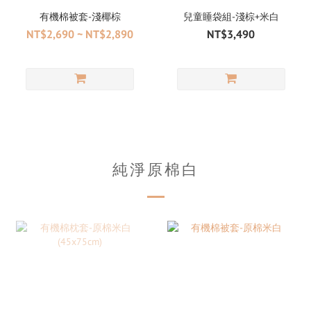
有機棉被套-淺椰棕
兒童睡袋組-淺棕+米白
NT$2,690 ~ NT$2,890
NT$3,490
純淨原棉白