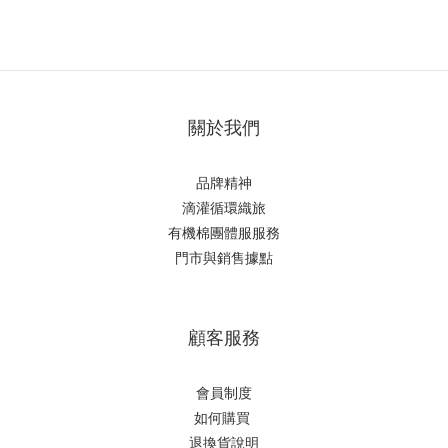
關於我們
品牌精神
滴
灌循環織旅
有機棉團體服服務
門市與銷售據點
顧客服務
會員制度
如何購
買
退換貨說明