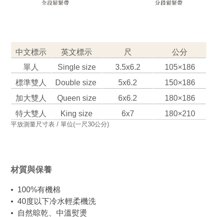
中文標示
英文標示
尺
公分
單人
Single
 size
3.5x6.2
105×186
標準
雙人
Double size 
5x6.2
150×186
加大雙人
Queen size
6x6.2
180×186
特大雙人
King size
6x7
180×210
平放測量尺寸表 / 單位(一尺30公分)
材質與保養
•  100%有機棉
•  40度以下冷水輕柔機洗
•  自然晾乾、中溫熨燙