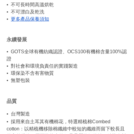
•  不可長時間高溫烘乾
•  不可漂白及乾洗
•  
更多產品保養須知
永續發展
•  GOTS全球有機紡織認證、OCS100有機棉含量100%認
證
•  對社會和環境負責任的實踐製造
•  環保染不含有害物質
•  無塑包裝
品質
•  台灣製造
•  採用來自土耳其有機棉花，特選精梳棉Combed 
cotton：以精梳機移除棉纖維中較短的纖維而留下較長且