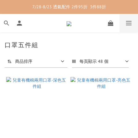
7/28-8/23 透氣配件 2件95折  3件88折
7/28-8/23 紳士內著 2件9折
7/28-8/23 紳士內著 2件9折
口罩五件組
商品排序
每頁顯示 48 個