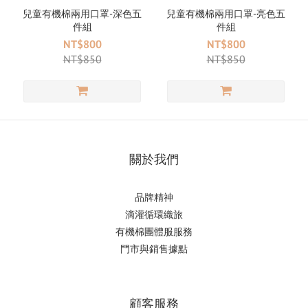
兒童有機棉兩用口罩-深色五
兒童有機棉兩用口罩-亮色五
件組
件組
NT$800
NT$800
NT$850
NT$850
關於我們
品牌精神
滴
灌循環織旅
有機棉團體服服務
門市與銷售據點
顧客服務