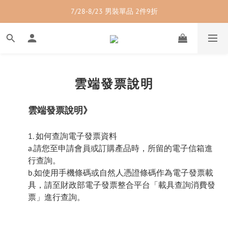
7/28-8/23 紳士內著 2件9折
7/28-8/23 男裝單品 2件9折
7/28-8/23 透氣配件 2件95折  3件88折
7/28-8/23 紳士內著 2件9折
雲端發票說明
雲端發票說明》
1. 如何查詢電子發票資料
a.請您至申請會員或訂購產品時，所留的電子信箱進
行查詢。
b.如使用手機條碼或自然人憑證條碼作為電子發票載
具，請至財政部電子發票整合平台「載具查詢消費發
票」進行查詢。