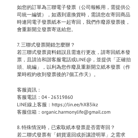
如您的訂單為三聯電子發票（公司報帳用，需提供公
司統一編號），如遇到退換貨時，需請您在寄回商品
時連同電子發票紙本一起寄回，我們作廢原發票後，
會重新開立發票寄送給您。
7. 三聯式發票開錯怎麼辦？
若三聯式發票資料錯誤且需進行更改，請寄回紙本發
票，且請洽和諧客服電話或LINE@，並提供「正確抬
頭、統編」，以利為您作廢及重新開立紙本發票（作
業時程約
收到發票後的
7個工作天）。
客服資訊：
客服電話：04 - 26319860
LINE線上客服：https://lin.ee/hXB3ikz
客服信箱：organic.harmonylife@gmail.com
8. 特殊情況時，已索取紙本發票是否需寄回？
若二聯式發票有「銷貨退回或折讓證明單」之需求