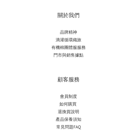
關於我們
品牌精神
滴
灌循環織旅
有機棉團體服服務
門市與銷售據點
顧客服務
會員制度
如何購
買
退換貨說明
產品保養須知
常見問題FAQ