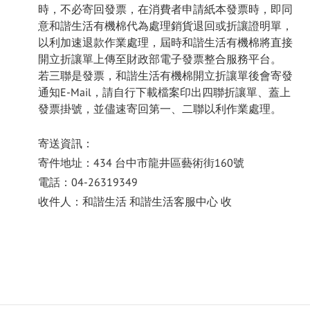
時，不必寄回發票，在消費者申請紙本發票時，即同
意和諧生活有機棉代為處理銷貨退回或折讓證明單，
以利加速退款作業處理，屆時和諧生活有機棉將直接
開立折讓單上傳至財政部電子發票整合服務平台。
若三聯是發票，和諧生活有機棉開立折讓單後會寄發
通知E-Mail，請自行下載檔案印出四聯折讓單、蓋上
發票掛號，並儘速寄回第一、二聯以利作業處理。
寄送資訊：
寄件地址：434 台中市龍井區藝術街160號
電話：04-26319349
收件人：和諧生活 和諧生活客服中心 收