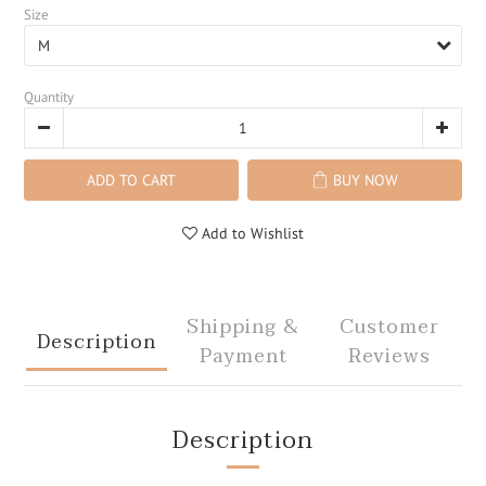
Size
Quantity
ADD TO CART
BUY NOW
Add to Wishlist
Shipping &
Customer
Description
Payment
Reviews
Description