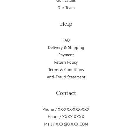
Our Values
Our Team
Help
FAQ
Delivery & Shipping
Payment
Return Policy
Terms & Conditions
Anti-Fraud Statement
Contact
Phone / XX-XXX-XXX-XXX
Hours / XXXX-XXXX
Mail / XXX@XXXX.COM