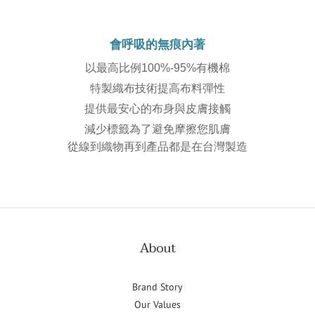
會呼吸的無痕內著
以最高比例100%-95%有機棉
特製織布技術提高布料彈性
提供最安心的布身與皮膚接觸
減少標籤為了避免摩擦您肌膚
從線到織物再到產品都是在台灣製造
About
Brand Story
Our Values