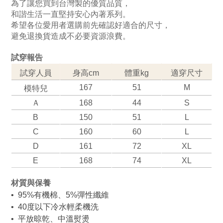
為了讓您買到台灣製的優質品質，
和諧生活一直堅持安心內著系列。
希望各位愛用者選購前先確認好適合的尺寸，
避免退換貨造成不必要資源浪費。
試穿報告   
試穿人員
身高cm
體重kg
適穿尺寸
167
51
M
模特兒
Ａ
168
44
S
B
150
51
L
C
160
60
L
D
161
72
XL
E
168
74
XL
材質與保養 
•  95%有機棉、5%彈性纖維
•  40度以下冷水輕柔機洗
•  平放晾乾、中溫熨燙