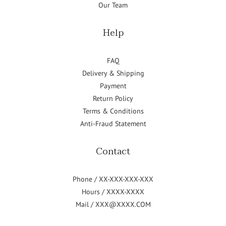
Our Team
Help
FAQ
Delivery & Shipping
Payment
Return Policy
Terms & Conditions
Anti-Fraud Statement
Contact
Phone / XX-XXX-XXX-XXX
Hours / XXXX-XXXX
Mail / XXX@XXXX.COM