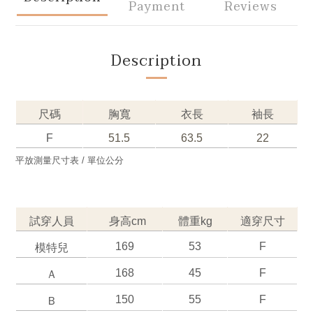
Payment
Reviews
Description
尺碼
胸寬
衣長
袖長
F
51.5
63.5
22
平放測量尺寸表 / 單位公分
試穿人員
身高cm
體重kg
適穿尺寸
169
53
F
模特兒
168
45
F
Ａ
150
55
F
Ｂ