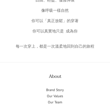
自由、輕盈、優雅伸展
像呼吸一樣自然
你可以「真正放鬆」的穿著
你可以真實地只是  成為你
每一次穿上，都是一次溫柔地回到自己的旅程
About
Brand Story
Our Values
Our Team