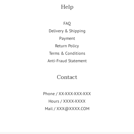
Help
FAQ
Delivery & Shipping
Payment
Return Policy
Terms & Conditions
Anti-Fraud Statement
Contact
Phone / XX-XXX-XXX-XXX
Hours / XXXX-XXXX
Mail / XXX@XXXX.COM