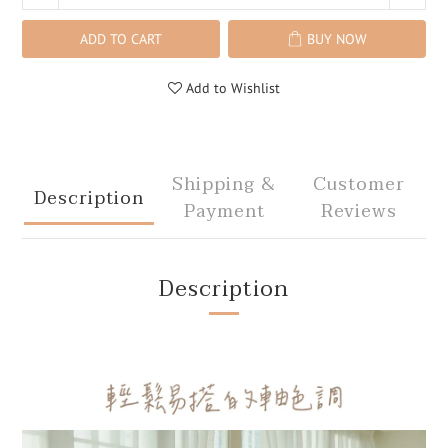
ADD TO CART
BUY NOW
Add to Wishlist
Shipping &
Customer
Description
Payment
Reviews
Description