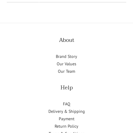
About
Brand Story
Our Values
Our Team
Help
FAQ
Delivery & Shipping
Payment
Return Policy