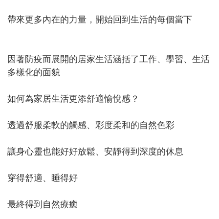
帶來更多內在的力量，開始回到生活的每個當下
因著防疫而展開的居家生活涵括了工作、學習、生活
多樣化的面貌
如何為家居生活更添舒適愉悅感？
透過舒服柔軟的觸感、彩度柔和的自然色彩
讓身心靈也能好好放鬆、安靜得到深度的休息
穿得舒適、睡得好
最終得到自然療癒