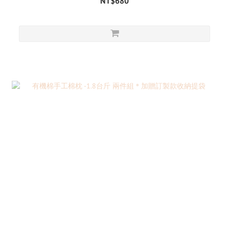
NT$680