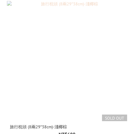
SOLD OUT
旅行枕頭 (8兩29*38cm)-淺椰棕