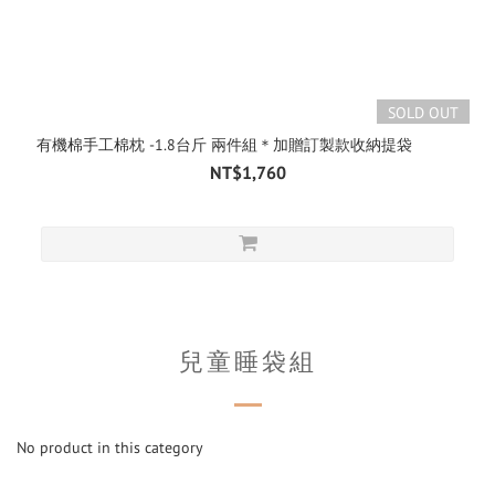
SOLD OUT
有機棉手工棉枕 -1.8台斤 兩件組＊加贈訂製款收納提袋
NT$1,760
兒童睡袋組
No product in this category