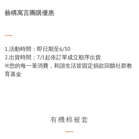
藝構寓言團購優惠
1.活動時間：即日期至6/30
2.出貨時間：7/1起依訂單成立順序出貨
※您的每一筆消費，和諧生活皆固定捐款回饋社群教
育基金
有機棉被套