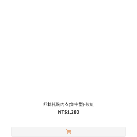
舒棉托胸內衣(集中型)-玫紅
NT$1,280