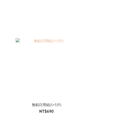
無釦日用組(1+3片)
NT$690