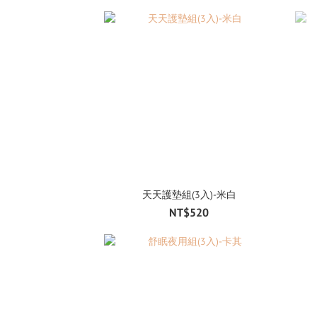
天天護墊組(3入)-米白
NT$520