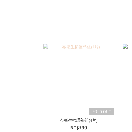
SOLD OUT
布衛生棉護墊組(4片)
NT$590