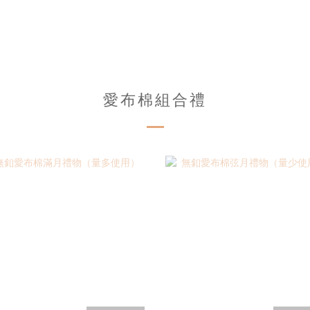
愛布棉組合禮