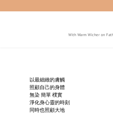
With Warm Wicher on Fath
以最細緻的膚觸
照顧自己的身體
無染 簡單 樸實
淨化身心靈的時刻
同時也照顧大地