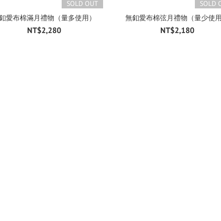
SOLD OUT
SOLD 
釦愛布棉滿月禮物（量多使用）
無釦愛布棉弦月禮物（量少使
NT$2,280
NT$2,180