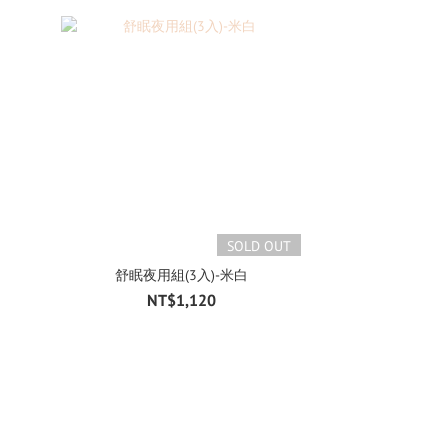
SOLD OUT
舒眠夜用組(3入)-米白
NT$1,120