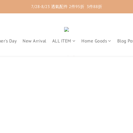
7/28-8/23 透氣配件 2件95折  3件88折
7/28-8/23 紳士內著 2件9折
7/28-8/23 紳士內著 2件9折
er's Day
New Arrival
ALL ITEM
Home Goods
Blog Po