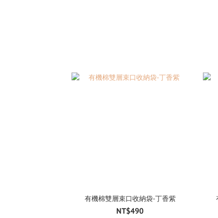
有機棉雙層束口收納袋-丁香紫
NT$490