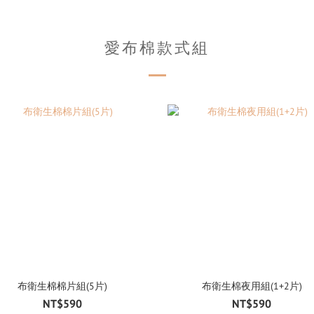
愛布棉款式組
布衛生棉棉片組(5片)
布衛生棉夜用組(1+2片)
NT$590
NT$590