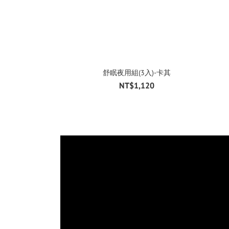
舒眠夜用組(3入)-卡其
NT$1,120