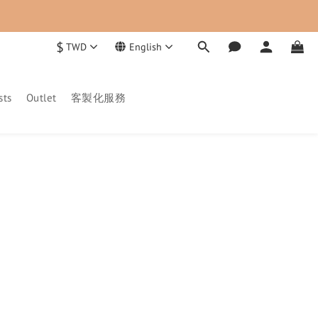
$
TWD
English
sts
Outlet
客製化服務