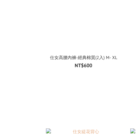
仕女高腰內褲-經典棉質(2入) M- XL
NT$600