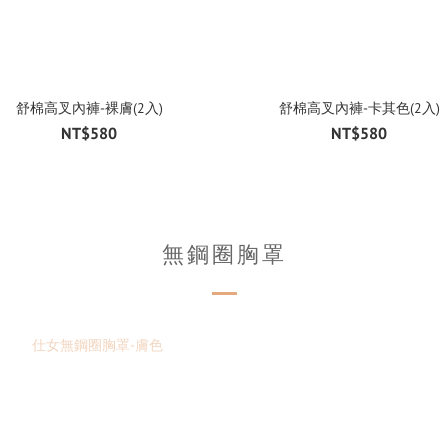
舒棉高叉內褲-裸膚(2入)
舒棉高叉內褲-卡其色(2入)
NT$580
NT$580
無鋼圈胸罩