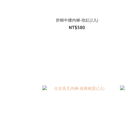
舒棉中腰內褲-玫紅(2入)
NT$580