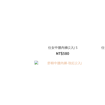
仕女中腰內褲(2入) S
仕
NT$580