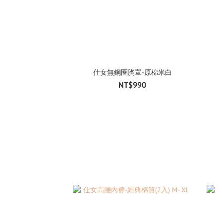
仕女無鋼圈胸罩-原棉米白
NT$990