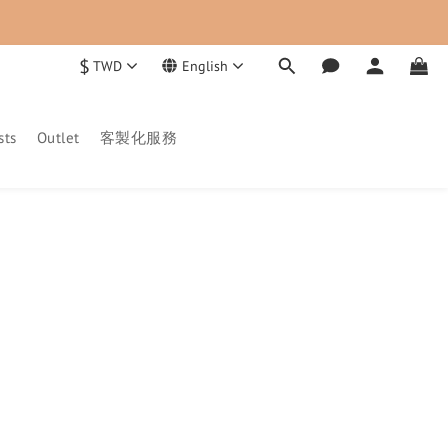
$
TWD
English
sts
Outlet
客製化服務