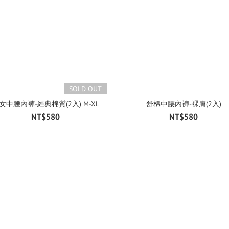
SOLD OUT
女中腰內褲-經典棉質(2入) M-XL
舒棉中腰內褲-裸膚(2入)
NT$580
NT$580