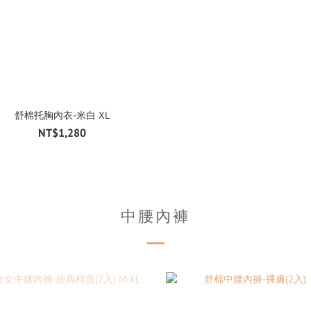
舒棉托胸內衣-米白 XL
NT$1,280
中腰內褲