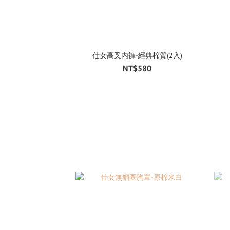
仕女高叉內褲-經典棉質(2入)
NT$580