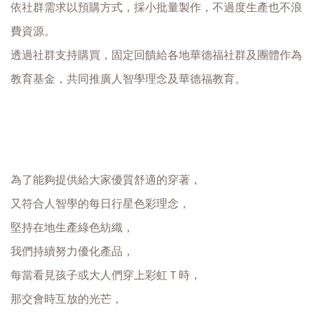
依社群需求以預購方式，採小批量製作，不過度生產也不浪
費資源。
透過社群支持購買，固定回饋給各地華德福社群及團體作為
教育基金，共同推廣人智學理念及華德福教育。
為了能夠提供給大家優質舒適的穿著，
又符合人智學的每日行星色彩理念，
堅持在地生產綠色紡織，
我們持續努力優化產品，
每當看見孩子或大人們穿上彩虹Ｔ時，
那交會時互放的光芒，