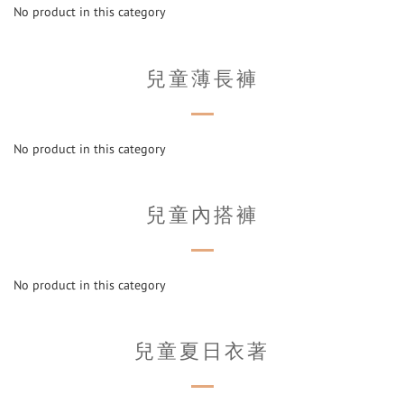
No product in this category
兒童薄長褲
No product in this category
兒童內搭褲
No product in this category
兒童夏日衣著