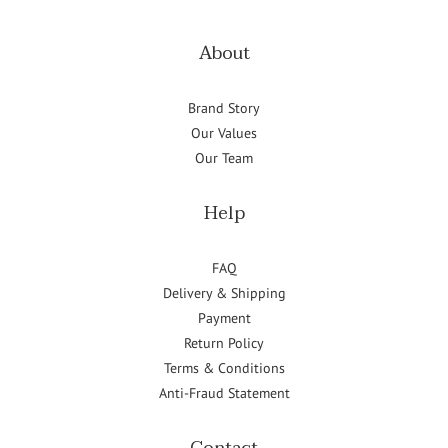
About
Brand Story
Our Values
Our Team
Help
FAQ
Delivery & Shipping
Payment
Return Policy
Terms & Conditions
Anti-Fraud Statement