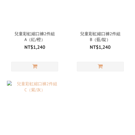
兒童彩虹縮口褲2件組
兒童彩虹縮口褲2件組
A（紅/橙）
B（藍/靛）
NT$1,240
NT$1,240