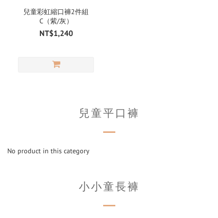
兒童彩虹縮口褲2件組
C（紫/灰）
NT$1,240
兒童平口褲
No product in this category
小小童長褲