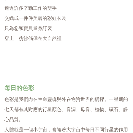
透過許多辛勤工作的雙手
交織成一件件美麗的彩虹衣裳
只為您和寶貝量身訂製
穿上    彷彿倘佯在大自然裡
每日的色彩
色彩是我們內在生命靈魂與外在物質世界的橋樑。一星期的
七天都有其對應的行星顏色、音調、母音、植物、礦石、靜
心品質。
人體就是一個小宇宙，會隨著大宇宙中每日不同行星的作用