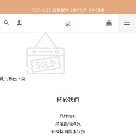
7/28-8/23 紳士內著 2件9折
7/28-8/23 透氣配件 2件95折  3件88折
7/28-8/23 紳士內著 2件9折
此活動已下架
關於我們
品牌精神
滴
灌循環織旅
有機棉團體服服務