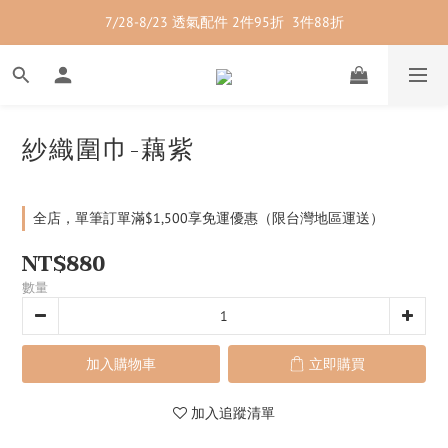
7/28-8/23 透氣配件 2件95折  3件88折
7/28-8/23 紳士內著 2件9折
7/28-8/23 紳士內著 2件9折
紗織圍巾-藕紫
全店，單筆訂單滿$1,500享免運優惠（限台灣地區運送）
NT$880
數量
加入購物車
立即購買
加入追蹤清單