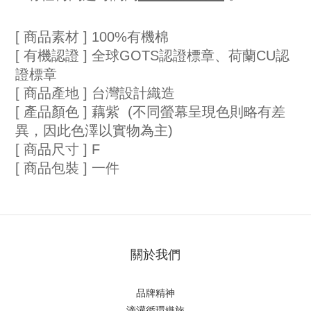
[ 商品素材 ] 100%有機棉
[ 有機認證 ] 全球GOTS認證標章、荷蘭CU認
證標章
[ 商品產地 ] 台灣設計織造
[ 產品顏色 ] 藕紫  (不同螢幕呈現色則略有差
異，因此色澤以實物為主)
[ 商品尺寸 ] F
[ 商品包裝 ] 一件
關於我們
品牌精神
滴
灌循環織旅