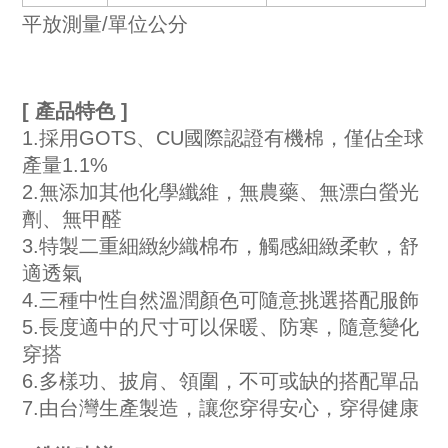
平放測量/單位公分
[ 產品特色 ] 
1.採用GOTS、CU國際認證有機棉，僅佔全球
產量1.1%
2.無添加其他化學纖維，無農藥、無漂白螢光
劑、無甲醛
3.特製二重細緻紗織棉布，觸感細緻柔軟，舒
適透氣
4.三種中性自然溫潤顏色可隨意挑選搭配服飾
5.長度適中的尺寸可以保暖、防寒，隨意變化
穿搭
6.多樣功、披肩、領圍，不可或缺的搭配單品
7.由台灣生產製造，讓您穿得安心，穿得健康