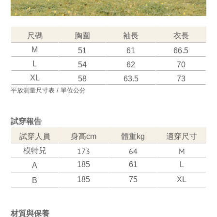
尺碼
胸圍
袖長
衣長
M
51
61
66.5
L
54
62
70
XL
58
63.5
73
平放測量尺寸表 / 單位公分
試穿報告
試穿人員
身高cm
體重kg
適穿尺寸
模特兒
173
64
M
185
61
L
A
185
75
XL
B
材質與保養