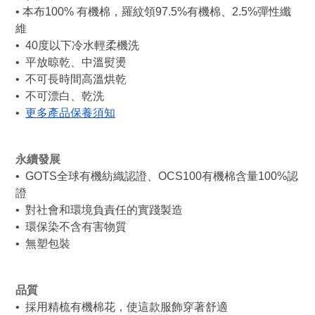
• 本布100% 有機棉，羅紋領97.5%有機棉、2.5%彈性纖
維
• 40度以下冷水輕柔機洗
• 平放晾乾、中溫熨燙
• 不可長時間高溫烘乾
• 不可漂白、乾洗
•
更多產品保養須知
永續發展
• GOTS全球有機紡織認證、OCS100有機棉含量100%認
證
• 對社會和環境負責任的實踐製造
• 環保染不含有害物質
• 無塑包裝
品質
• 採用精梳有機棉花，使這款服飾穿著舒適