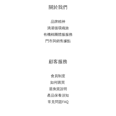
關於我們
品牌精神
滴
灌循環織旅
有機棉團體服服務
門市與銷售據點
顧客服務
會員制度
如何購
買
退換貨說明
產品保養須知
常見問題FAQ