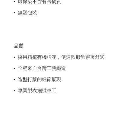
•  環保染不含有害物質
•  無塑包裝
品質
•  採用精梳有機棉花，使這款服飾穿著舒適
•  全程來自台灣工藝織造
•  造型打版的細節展現
•  專業製衣細緻車工