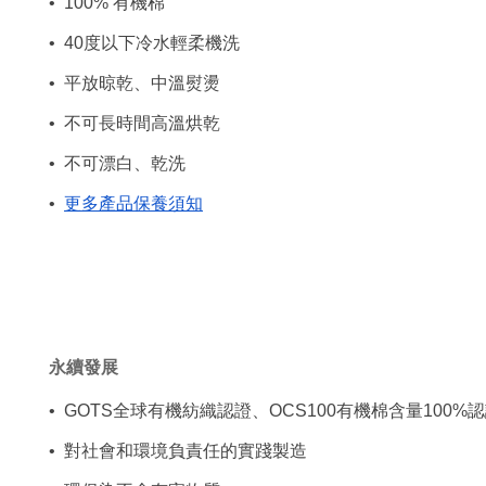
•  100% 有機棉
•  40度以下冷水輕柔機洗
•  平放晾乾、中溫熨燙
•  不可長時間高溫烘乾
•  不可漂白、乾洗
•  
更多產品保養須知
永續發展
•  GOTS全球有機紡織認證、OCS100有機棉含量100%
•  對社會和環境負責任的實踐製造