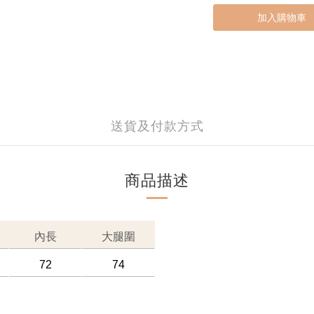
加入購物車
送貨及付款方式
商品描述
內長
大腿圍
72
74