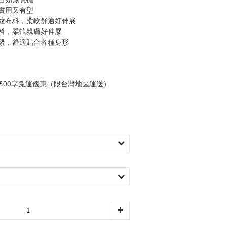
出實用又有型
平紋布料，柔軟舒適好伸展
布料，柔軟親膚好伸展
鬆緊，舒適貼合各種身形
,500享免運優惠（限台灣地區運送）