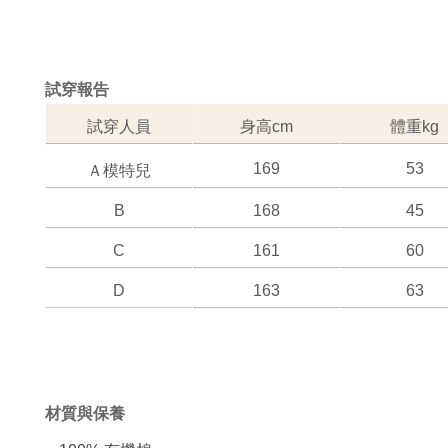
試穿報告   
試穿人員
身高cm
體重kg
169
53
Ａ模特兒
B
168
45
C
161
60
D
163
63
材質與保養 