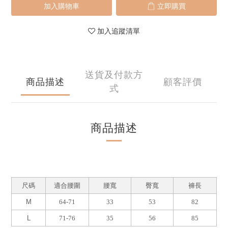
加入購物車
立即購買
加入追蹤清單
送貨及付款方
商品描述
顧客評價
式
商品描述
尺碼
適合腰圍
腰寬
臀寬
褲長
M
64-71
33
53
82
L
71-76
35
56
85