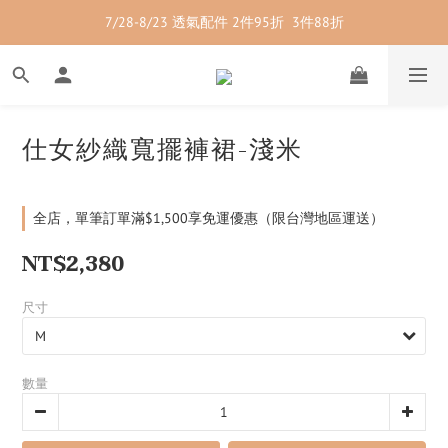
7/28-8/23 透氣配件 2件95折  3件88折
7/28-8/23 紳士內著 2件9折
7/28-8/23 紳士內著 2件9折
仕女紗織寬擺褲裙-淺米
全店，單筆訂單滿$1,500享免運優惠（限台灣地區運送）
NT$2,380
尺寸
數量