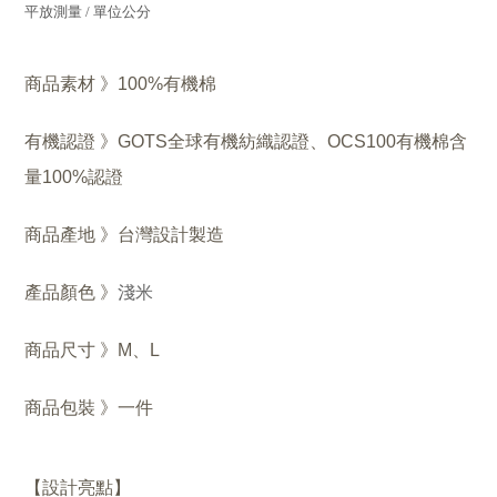
平放測量 / 單位公分
商品素材 》100%有機棉
有機認證 》GOTS
全球有機紡織認證
、
OCS100有機棉含
量100%認證
商品產地 》台灣設計製造
產品顏色 》
淺米
商品尺寸 》M、L
商品包裝 》一件
【設計亮點】