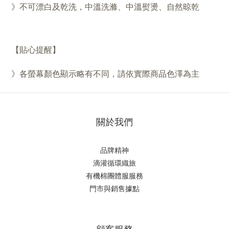
》不可漂白及乾洗，中溫洗滌、中溫熨燙、自然晾乾
【貼心提醒】
》
各螢幕顏色顯示略有不同，請依實際商品色澤為主
關於我們
品牌精神
滴
灌循環織旅
有機棉團體服服務
門市與銷售據點