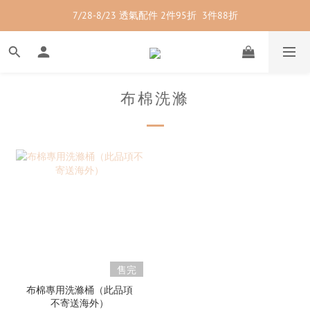
7/28-8/23 透氣配件 2件95折  3件88折
7/28-8/23 紳士內著 2件9折
7/28-8/23 紳士內著 2件9折
布棉洗滌
售完
布棉專用洗滌桶（此品項
不寄送海外）