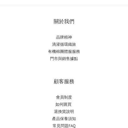
關於我們
品牌精神
滴
灌循環織旅
有機棉團體服服務
門市與銷售據點
顧客服務
會員制度
如何購
買
退換貨說明
產品保養須知
常見問題FAQ