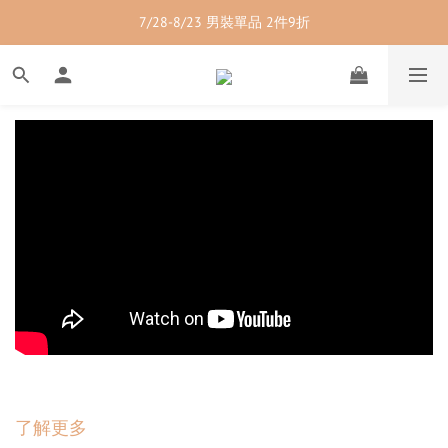
7/28-8/23 紳士內著 2件9折
7/28-8/23 男裝單品 2件9折
7/28-8/23 透氣配件 2件95折  3件88折
7/28-8/23 紳士內著 2件9折
了解更多