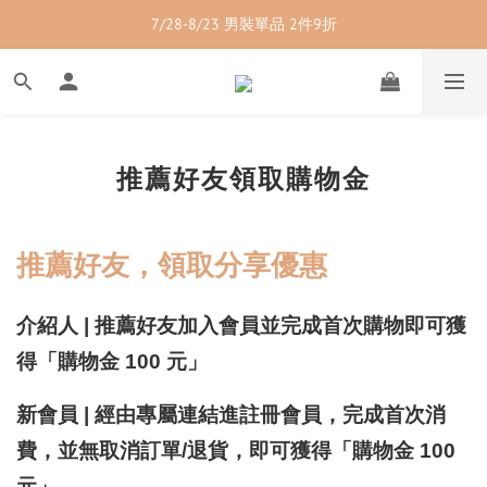
7/28-8/23 紳士內著 2件9折
7/28-8/23 男裝單品 2件9折
7/28-8/23 透氣配件 2件95折  3件88折
7/28-8/23 紳士內著 2件9折
推薦好友領取購物金
推薦好友，領取分享優惠
介紹人 | 推薦好友加入會員並完成首次購物即可獲
得「購物金 100 元」
新會員 | 經由專屬連結進註冊會員，完成首次消
費，並無取消訂單/退貨，即可獲得「購物金 100
元」