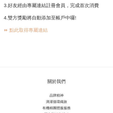
3.好友經由專屬連結註冊會員，完成首次消費
4.雙方獎勵將自動添加至帳戶中囉!
點此
取得專屬連結
⏩
關於我們
品牌精神
滴
灌循環織旅
有機棉團體服服務