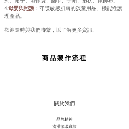
列
、帽子、環保袋、圍巾、手帕、抱枕、家飾布。
4.
母嬰與照護
：守護敏感肌膚的孩童用品、機能性護
理產品。
歡迎隨時與我們聯繫，以了解更多資訊。
商品製作流程
關於我們
品牌精神
滴
灌循環織旅