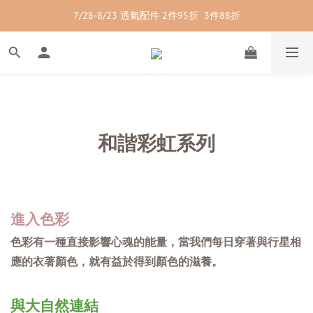
7/28-8/23 透氣配件 2件95折  3件88折
7/28-8/23 紳士內著 2件9折
7/28-8/23 紳士內著 2件9折
和諧彩虹系列
進入色彩
色彩有一種直接影響心魂的能量，當我們每日穿著與行星相
應的衣著顏色，就有益於得到顏色的滋養。
與大自然連結