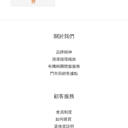
關於我們
品牌精神
滴
灌循環織旅
有機棉團體服服務
門市與銷售據點
顧客服務
會員制度
如何購
買
退換貨說明