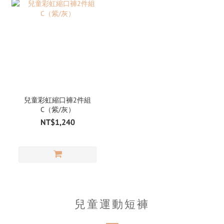
兒童彩虹縮口褲2件組
C（紫/灰）
NT$1,240
兒童運動短褲