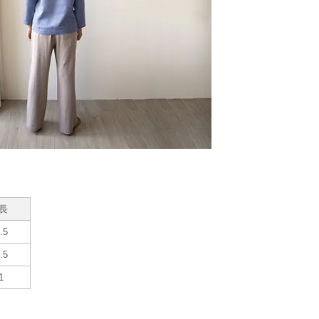
長
.5
.5
1