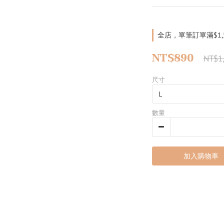
全店，單筆訂單滿$1
NT$890
NT$1
尺寸
數量
加入購物車