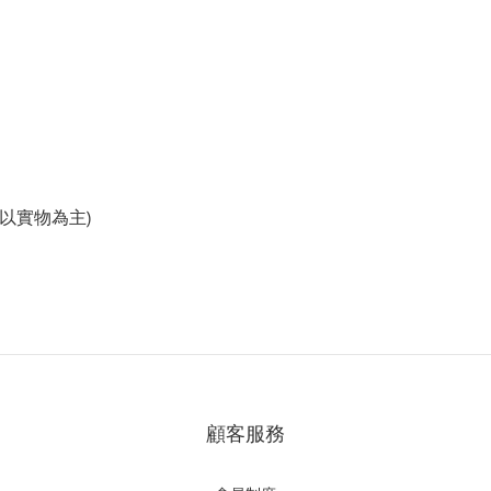
澤以實物為主)
顧客服務