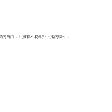
展的自由，且擁有不易牽扯下擺的特性，