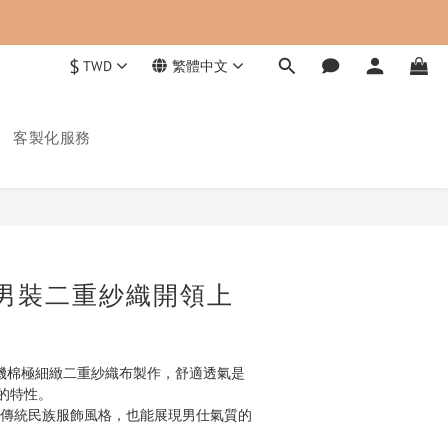
$
TWD
繁體中文
客製化服務
立即購買
男裝二重紗織開領上
0%有機棉極細緻二重紗織布製作，舒適透氣是
的特性。
有著傳統民族服飾風格，也能展現男仕氣質的