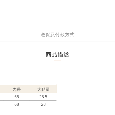
送貨及付款方式
商品描述
內長
大腿圍
65
25.5
68
28