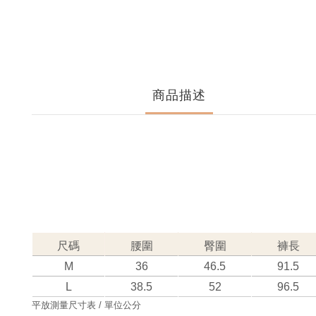
商品描述
尺碼
腰圍
臀圍
褲長
M
36
46.5
91.5
L
38.5
52
96.5
平放測量尺寸表 / 單位公分