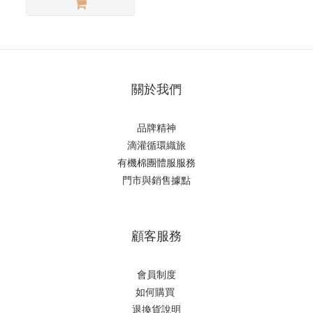
關於我們
品牌精神
滴
灌循環織旅
有機棉團體服服務
門市與銷售據點
顧客服務
會員制度
如何購
買
退換貨說明