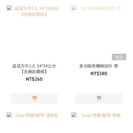
售完
緹花方巾2入 34*34公分
多功能有機棉頭巾-黑
【含兩款圖樣】
NT$380
NT$260