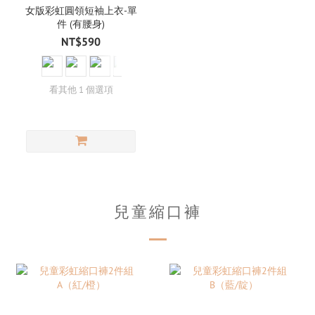
女版彩虹圓領短袖上衣-單
件 (有腰身)
NT$590
看其他 1 個選項
兒童縮口褲