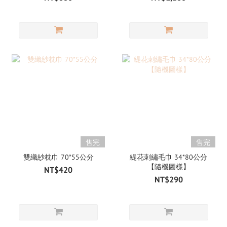
售完
售完
雙織紗枕巾 70*55公分
緹花刺繡毛巾 34*80公分
【隨機圖樣】
NT$420
NT$290