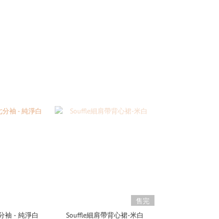
售完
袖 - 純淨白
Souffle細肩帶背心裙-米白