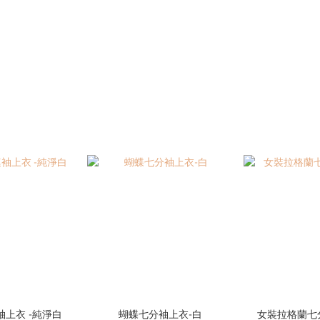
上衣 -純淨白
蝴蝶七分袖上衣-白
女裝拉格蘭七分