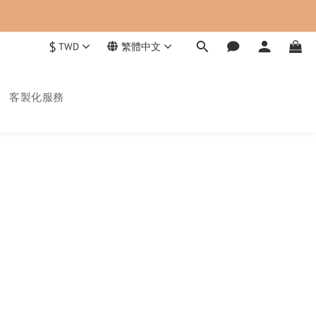
$
TWD
繁體中文
客製化服務