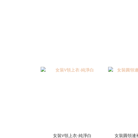
女裝V領上衣-純淨白
女裝圓領連袖