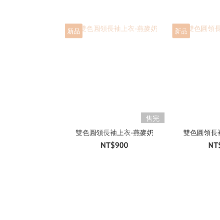
新品
新品
售完
雙色圓領長袖上衣-燕麥奶
雙色圓領長
NT$900
NT