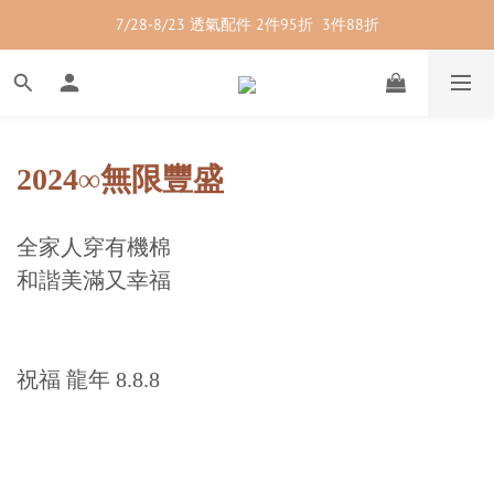
7/28-8/23 透氣配件 2件95折  3件88折
7/28-8/23 紳士內著 2件9折
7/28-8/23 紳士內著 2件9折
2024∞無限豐盛
全家人穿有機棉
和諧美滿又幸福
祝福 龍年 8.8.8