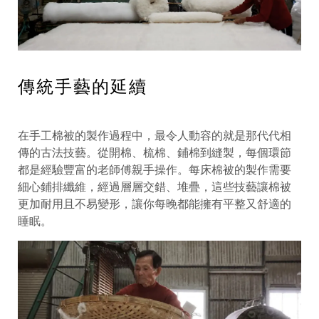
傳統手藝的延續
在手工棉被的製作過程中，最令人動容的就是那代代相
傳的古法技藝。從開棉、梳棉、鋪棉到縫製，每個環節
都是經驗豐富的老師傅親手操作。每床棉被的製作需要
細心鋪排纖維，經過層層交錯、堆疊，這些技藝讓棉被
更加耐用且不易變形，讓你每晚都能擁有平整又舒適的
睡眠。