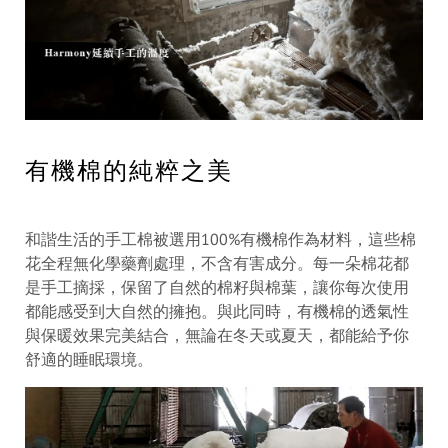
有機棉的純粹之美
和諧生活的手工棉被選用100%有機棉作為材料，這些棉
花全程無化學藥劑處理，不含有害成分。每一朵棉花都
是手工摘採，保留了自然的棉籽與棉葉，讓你每次使用
都能感受到大自然的擁抱。與此同時，有機棉的透氣性
與保暖效果完美結合，無論在冬天或夏天，都能給予你
舒適的睡眠環境。