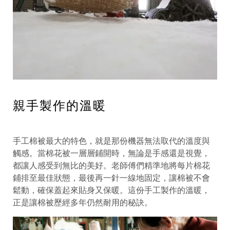
親手製作的溫暖
手工棉被最大的特色，就是那份機器無法取代的溫度與
觸感。當棉花被一層層鋪開時，無論是手感還是視覺，
都讓人感受到無比的美好。老師傅們精準地將每片棉花
鋪排至最佳狀態，最後再一針一線地固定，讓棉被不會
鬆動，確保蓋起來貼身又保暖。這份手工製作的溫暖，
正是讓棉被歷經多年仍然耐用的秘訣。