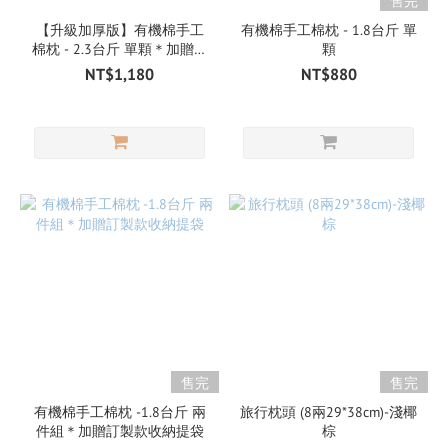
售完
【升級加厚版】有機棉手工
有機棉手工棉枕 - 1.8台斤 單
棉枕 - 2.3台斤 單顆＊加贈訂
顆
製款收納提袋
NT$1,180
NT$880
售完
售完
有機棉手工棉枕 -1.8台斤 兩
旅行枕頭 (8兩29*38cm)-淺椰
件組＊加贈訂製款收納提袋
棕