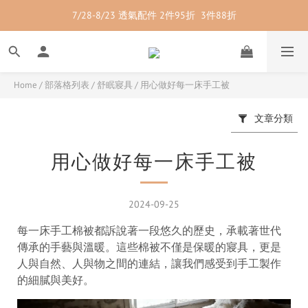
7/28-8/23 透氣配件 2件95折  3件88折
7/28-8/23 紳士內著 2件9折
7/28-8/23 紳士內著 2件9折
Home
/
部落格列表
/
舒眠寢具
/
用心做好每一床手工被
文章分類
用心做好每一床手工被
2024-09-25
每一床手工棉被都訴說著一段悠久的歷史，承載著世代
傳承的手藝與溫暖。這些棉被不僅是保暖的寢具，更是
人與自然、人與物之間的連結，讓我們感受到手工製作
的細膩與美好。