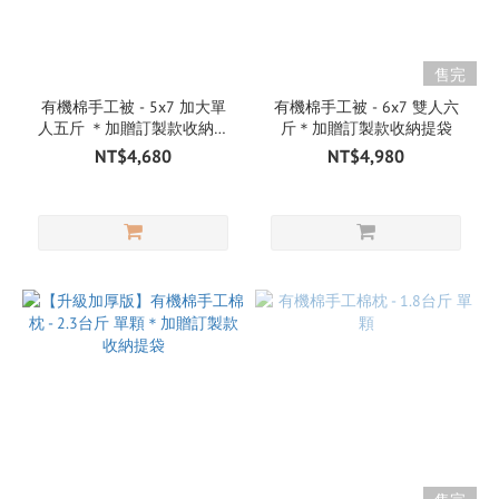
售完
有機棉手工被 - 5x7 加大單
有機棉手工被 - 6x7 雙人六
人五斤 ＊加贈訂製款收納提
斤＊加贈訂製款收納提袋
袋
NT$4,680
NT$4,980