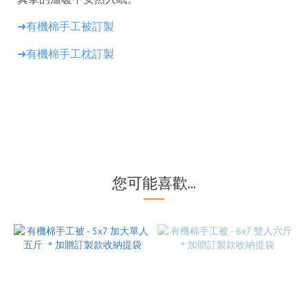
➜
有機棉手工被訂製
➜
有機棉手工枕訂製
您可能喜歡...