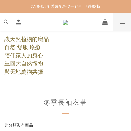
7/28-8/23 透氣配件 2件95折  3件88折
7/28-8/23 紳士內著 2件9折
7/28-8/23 紳士內著 2件9折
讓天然植物的織品
自然 舒服 療癒
陪伴家人的身心
重回大自然懷抱
與天地萬物共振
冬季長袖衣著
此分類沒有商品