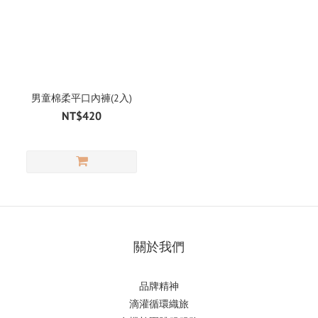
男童棉柔平口內褲(2入)
NT$420
關於我們
品牌精神
滴
灌循環織旅