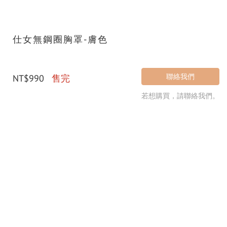
仕女無鋼圈胸罩-膚色
聯絡我們
NT$990
售完
若想購買，請聯絡我們。