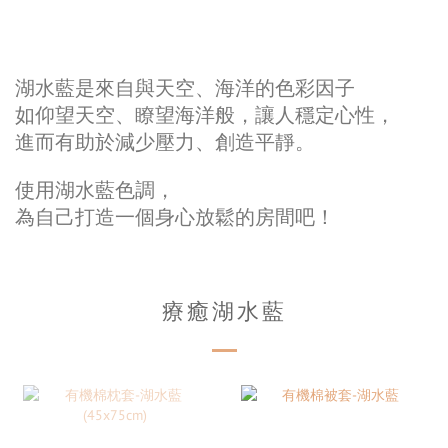
湖水藍是來自與天空、海洋的色彩因子
如仰望天空、瞭望海洋般，讓人穩定心性，
進而有助於減少壓力、創造平靜。
使用湖水藍色調，
為自己打造一個身心放鬆的房間吧！
療癒湖水藍