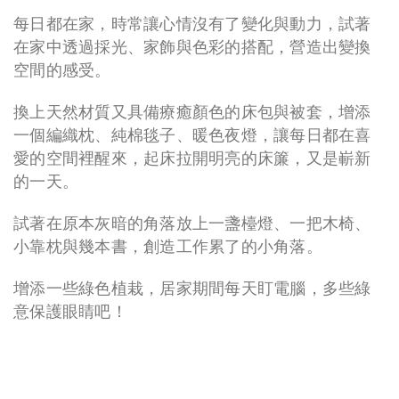
每日都在家，時常讓心情沒有了變化與動力，試著
在家中透過採光、家飾與色彩的搭配，營造出變換
空間的感受。
換上天然材質又具備療癒顏色的床包與被套，增添
一個編織枕、純棉毯子、暖色夜燈，讓每日都在喜
愛的空間裡醒來，起床拉開明亮的床簾，又是嶄新
的一天。
試著在原本灰暗的角落放上一盞檯燈、一把木椅、
小靠枕與幾本書，創造工作累了的小角落。
增添一些綠色植栽，居家期間每天盯電腦，多些綠
意保護眼睛吧！