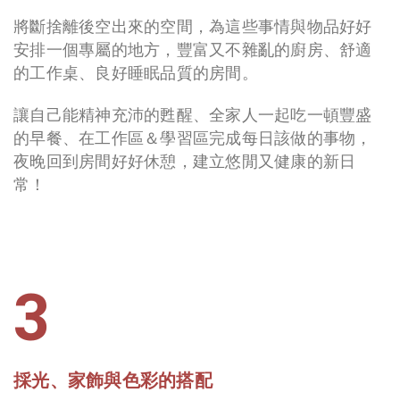
將斷捨離後空出來的空間，為這些事情與物品好好
安排一個專屬的地方，豐富又不雜亂的廚房、舒適
的工作桌、良好睡眠品質的房間。
讓自己能精神充沛的甦醒、全家人一起吃一頓豐盛
的早餐、在工作區＆學習區完成每日該做的事物，
夜晚回到房間好好休憩，建立悠閒又健康的新日
常！
3
採光、家飾與色彩的搭配