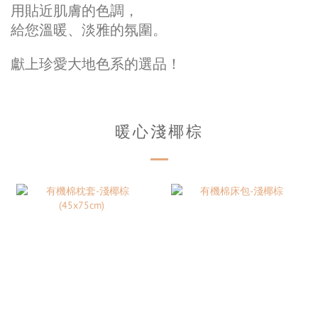
用貼近肌膚的色調，
給您溫暖、淡雅的氛圍。
獻上珍愛大地色系的選品！
暖心淺椰棕