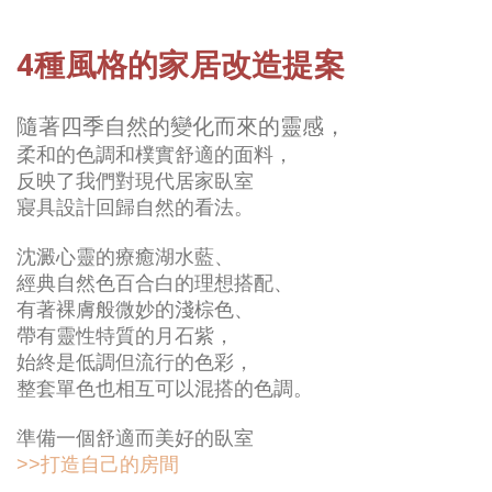
4種風格的家居改造提案
隨著四季自然的變化而來的靈感，
柔和的色調和樸實舒適的面料，
反映了我們對現代居家臥室
寢具設計回歸自然的看法。
沈澱心靈的療癒湖水藍、
經典自然色百合白的理想搭配、
有著裸膚般微妙的淺棕色、
帶有靈性特質的月石紫，
始終是低調但流行的色彩，
整套單色也相互可以混搭的色調。
準備一個舒適而美好的臥室
>>打造自己的房間