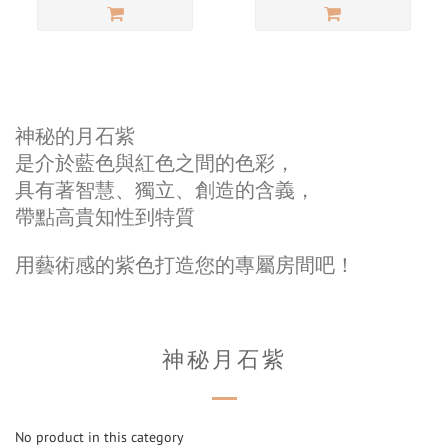
神秘的月石紫
是介於藍色與紅色之間的色彩，
具有著智慧、獨立、創造的含義​，
帶點高貴知性到特質
用藝術感的紫色打造您的專屬房間吧！
神秘月石紫
No product in this category