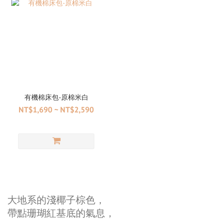
有機棉床包-原棉米白
NT$1,690 ~ NT$2,590
大地系的淺椰子棕色，
帶點珊瑚紅基底的氣息，