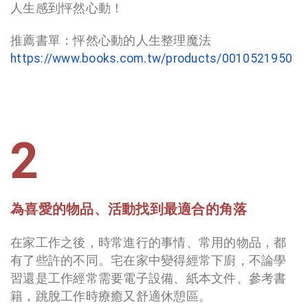
人生感到怦然心動！
推薦書單：怦然心動的人生整理魔法
https://www.books.com.tw/products/0010521950
2
為喜愛的物品、活動找到最適合的角落
在家工作之後，時常進行的事情、常用的物品，都
有了些許的不同。宅在家中變得經常下廚，不論學
習還是工作經常需要電子設備、紙本文件、參考書
籍，跳脫工作時療癒又舒適休憩區。