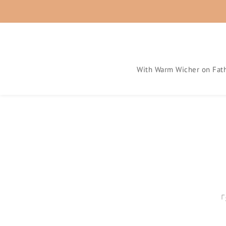
With Warm Wicher on Fath
「