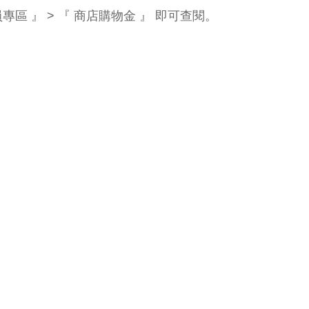
 』 > 『 商店購物金 』 即可查閱。