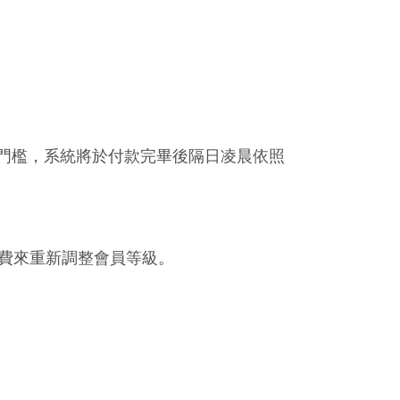
門檻，系統將於付款完畢後隔日凌晨依照
消費來重新調整會員等級。