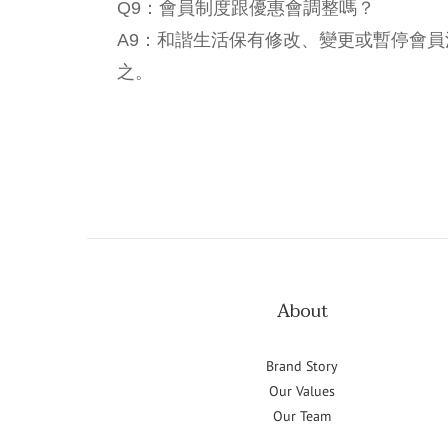
Q9：會員制度跟優惠會調整嗎？
A9：和諧生活保有修改、變更或暫停會
之。
About
Brand Story
Our Values
Our Team