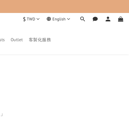
$
TWD
English
sts
Outlet
客製化服務
。」