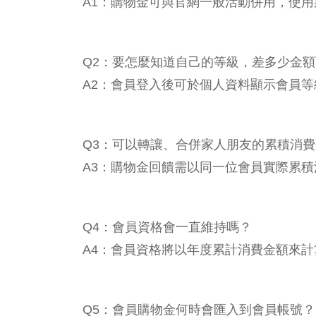
A1：購物金可與官網一般活動併用，使用
Q2：要怎麼知道自己的等級，差多少金
A2：會員登入後可於個人資料顯示會員
Q3：可以轉讓、合併家人朋友的累積消
A3：購物金回饋需以同一位會員實際累
Q4：會員資格會一直維持嗎？
A4：會員資格將以年度累計消費金額來計
Q5：會員購物金何時會匯入到會員帳號？