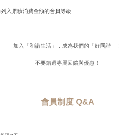
內列入累積消費金額的會員等級
加入「和諧生活」，成為我們的「好同諧」！
不要錯過專屬回饋與優惠！
會員制度 Q&A