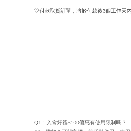
🤍
付款取貨訂單，將於付款後3個工作天
Q1：入會好禮$100優惠有使用限制嗎？