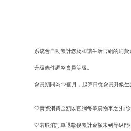
系統會自動累計您於和諧生活官網的消費
升級條件調整會員等級。
會員期間為12個月，起算日從會員升級
🤍實際消費金額以官網每筆購物車之(扣
🤍
若取消訂單退款後累計金額未到等級門