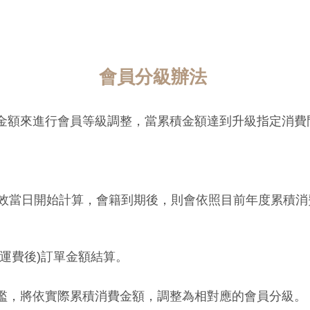
會員分級辦法
金額來進行會員等級調整，當累積金額達到升級指定消費
生效當日開始計算，會籍到期後，則會依照目前年度累積
除運費後)訂單金額結算。
檻，將依實際累積消費金額，調整為相對應的會員分級。