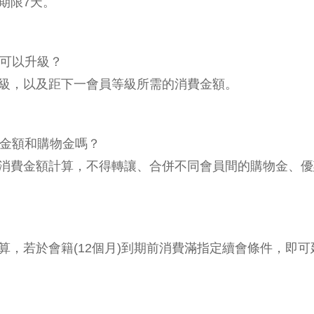
期限7天。
額可以升級？
等級，以及距下一會員等級所需的消費金額。
費金額和購物金嗎？
積消費金額計算，不得轉讓、合併不同會員間的購物金、
算，若於會籍(12個月)到期前消費滿指定續會條件，即