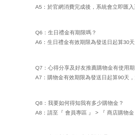
A5：於官網消費完成後，系統會立即匯入至
Q6：生日禮金有期限嗎？
A6：生日禮金有效期限為發送日起算30
Q7：心得分享及好友推薦購物金有使用
A7：購物金有效期限為發送日起算90天
Q8：我要如何得知我有多少購物金？
A8：請至『 會員專區 』 > 『 商店購物金