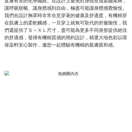
皮膚有害的化學纖維。在設計上避免對身體造成緊繃束縛，
讓呼吸順暢、讓身體感到自由，極盡可能讓身體感覺愉悅。
我們在設計胸罩時非常在意穿著的健康及舒適度，有機棉穿
在肌膚上的柔軟觸感，一旦穿上就無可取代的舒服愉悅，我
們還提供了Ｓ～ＸＬ尺寸，盡可能為更多不同身形提供絕佳
的舒適感，發揮有機棉質感的簡約設計，精選大地色彩以環
保染料安心製作，邀您一起體驗有機棉的親膚親和感。