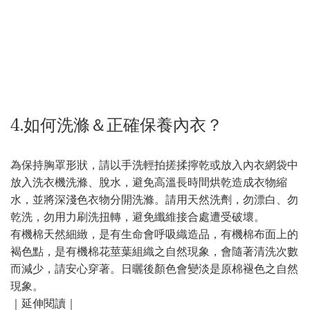
4.如何洗滌＆正確保養內衣？
為保持胸罩形狀，請以手洗輕拍搓揉擰乾或放入內衣網袋中
放入洗衣機洗滌、脫水，避免高溫長時間烘乾造成衣物縮
水，並將深淺色衣物分開洗滌。請用天然洗劑，勿漂白、勿
乾洗，勿用力刷洗扭轉，避免纖維接合處遭受破壞。
有機棉天然細緻，是有生命會呼吸織造品，有機棉布面上的
褐色點，是有機棉花莖葉組織之自然現象，會隨著清洗次數
而減少，請安心穿著。日曬後顏色會變淡是原棉褪色之自然
現象。
｜延伸閱讀｜