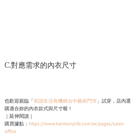
C.對應需求的內衣尺寸
也歡迎親臨「
和諧生活有機棉台中藝術門市
」試穿，店內選
購適合妳的內衣款式與尺寸喔！
｜延伸閱讀｜
購買據點：
https://www.harmonylife.com.tw/pages/sales-
office