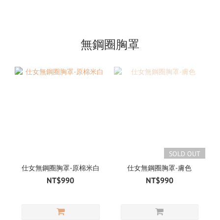
無鋼圈胸罩
SOLD OUT
仕女無鋼圈胸罩-原棉米白
仕女無鋼圈胸罩-膚色
NT$990
NT$990