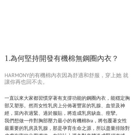
1.為何堅持開發有機棉無鋼圈內衣？
HARMONY的有機棉內衣因為舒適和舒服，穿上她 就
讓你再也回不去。
一直以來大家都習慣穿著有支撐功能的鋼圈內衣，能穩定胸
部又塑形。然而女性乳房上分佈著豐富的乳腺、血管及神
經，當內衣過緊、過於服貼，將造成乳房缺血、痙攣。
我們想做一件對胸部壓力最小的有機棉Bra，將包覆著女性
最重要的乳房及乳腺，那是孕育生命之源，所以盡量排除對