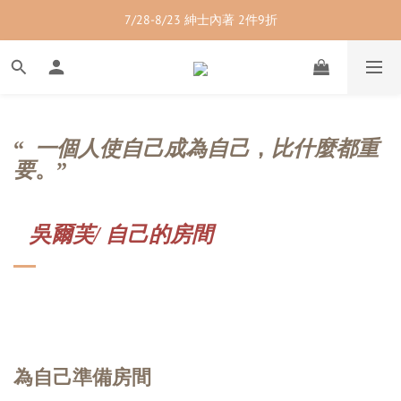
7/28-8/23 紳士內著 2件9折
7/28-8/23 紳士內著 2件9折
7/28-8/23 男裝單品 2件9折
7/28-8/23 透氣配件 2件95折  3件88折
7/28-8/23 紳士內著 2件9折
“
一個人使自己成為自己
，
比什麼都重
要
。
”
吳爾芙/ 自己的房間
為自己準備房間