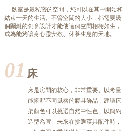
臥室是最私密的空間，您可以在其中開始和
結束一天的生活。
不管空間的大小，都需要幾
個關鍵的創意設計才能使這個空間栩栩如生，
成為能夠讓身心靈安歇、休養生息的天地。
01
床
床是房間的核心，非常重要。以考量
能搭配不同風格的寢具飾品，建議床
架顏色可以挑選自然中性色，以簡約
造型為宜。未來在挑選寢具配件時，